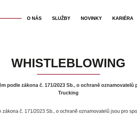
O NÁS
SLUŽBY
NOVINKY
KARIÉRA
WHISTLEBLOWING
ém podle zákona č. 171/2023 Sb., o ochraně oznamovatelů
Trucking
e zákona č. 171/2023 Sb., o ochraně oznamovatelů jsou pro sp