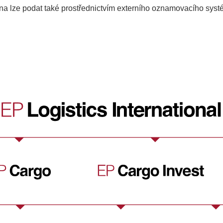
 lze podat také prostřednictvím externího oznamovacího syst