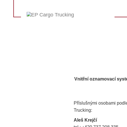
Vnitřní oznamovací syst
Příslušnými osobami podl
Trucking:
Aleš Krejčí