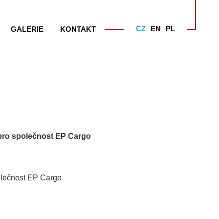
CZ
EN
PL
GALERIE
KONTAKT
 pro společnost EP Cargo
olečnost EP Cargo