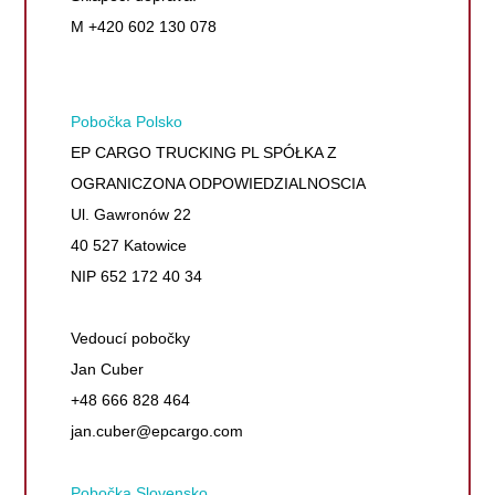
M +420 602 130 078
Pobočka Polsko
EP CARGO TRUCKING PL SPÓŁKA Z
OGRANICZONA ODPOWIEDZIALNOSCIA
Ul. Gawronów 22
40 527 Katowice
NIP 652 172 40 34
Vedoucí pobočky
Jan Cuber
+48 666 828 464
jan.cuber@epcargo.com
Pobočka Slovensko