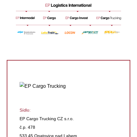
Sídlo:
EP Cargo Trucking CZ s.r.o.
č.p. 478
533 45 Opatovice nad Labem