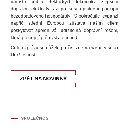
nárůstu podílu elektrických lokomotiv, zlepšení
dopravní efektivity, až po širší uplatnění principů
bezodpadového hospodářství. S pokračující expanzí
napříč střední Evropou zůstává naším cílem
poskytovat spolehlivá, udržitelná dopravní řešení,
která propojují průmysl a obchod.
Celou zprávu si můžete přečíst zde na webu v sekci
Udržitelnost.
ZPĚT NA NOVINKY
SPOLEČNOSTI