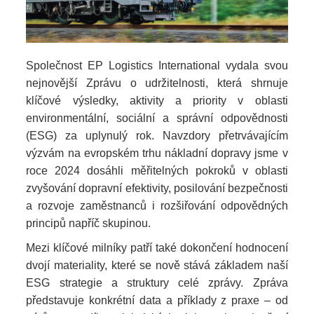
Společnost EP Logistics International vydala svou
nejnovější Zprávu o udržitelnosti, která shrnuje
klíčové výsledky, aktivity a priority v oblasti
environmentální, sociální a správní odpovědnosti
(ESG) za uplynulý rok. Navzdory přetrvávajícím
výzvám na evropském trhu nákladní dopravy jsme v
roce 2024 dosáhli měřitelných pokroků v oblasti
zvyšování dopravní efektivity, posilování bezpečnosti
a rozvoje zaměstnanců i rozšiřování odpovědných
principů napříč skupinou.
Mezi klíčové milníky patří také dokončení hodnocení
dvojí materiality, které se nově stává základem naší
ESG strategie a struktury celé zprávy. Zpráva
představuje konkrétní data a příklady z praxe – od