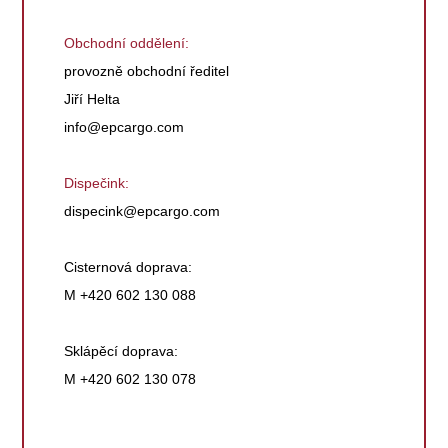
Obchodní oddělení:
provozně obchodní ředitel
Jiří Helta
info@epcargo.com
Dispečink:
dispecink@epcargo.com
Cisternová doprava:
M +420 602 130 088
Sklápěcí doprava:
M +420 602 130 078