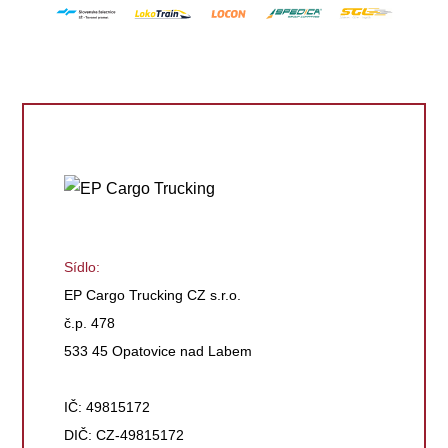
Sídlo:
EP Cargo Trucking CZ s.r.o.
č.p. 478
533 45 Opatovice nad Labem
IČ: 49815172
DIČ: CZ-49815172