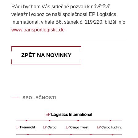
Rádi bychom Vás srdečně pozvali k návštěvě
veletržní expozice naší společnosti EP Logistics
International, v hale B6, stánek č. 119/220, bližší info
www.transportlogistic.de
ZPĚT NA NOVINKY
SPOLEČNOSTI