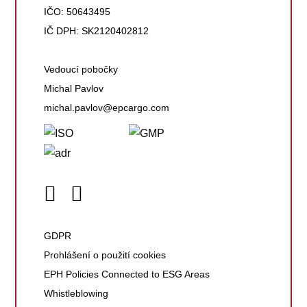
IČO: 50643495
IČ DPH: SK2120402812
Vedoucí pobočky
Michal Pavlov
michal.pavlov@epcargo.com
GDPR
Prohlášení o použití cookies
EPH Policies Connected to ESG Areas
Whistleblowing