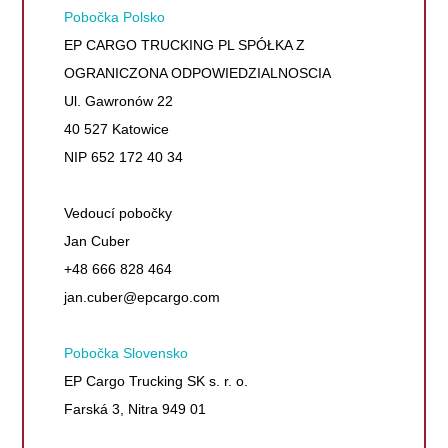
Pobočka Polsko
EP CARGO TRUCKING PL SPÓŁKA Z
OGRANICZONA ODPOWIEDZIALNOSCIA
Ul. Gawronów 22
40 527 Katowice
NIP 652 172 40 34
Vedoucí pobočky
Jan Cuber
+48 666 828 464
jan.cuber@epcargo.com
Pobočka Slovensko
EP Cargo Trucking SK s. r. o.
Farská 3, Nitra 949 01